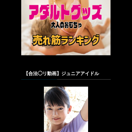
【合法◯リ動画】ジュニアアイドル