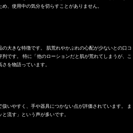
ため、使用中の気分を切らすことがありません。
品の大きな特徴です。 肌荒れやかぶれの心配が少ないとの口コ
評判です。 特に「他のローションだと肌が荒れてしまうが、こ
高さを物語っています。
で扱いやすく、手や器具につかない点が評価されています。 ま
ッと流す」という声が多いです。