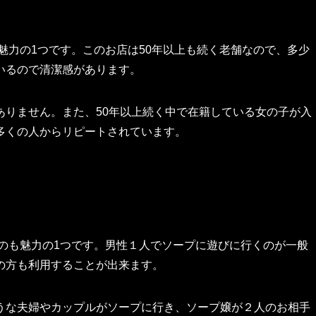
も魅力の1つです。このお店は50年以上も続く老舗なので、多少
いるので清潔感があります。
ありません。また、50年以上続く中で在籍している女の子が入
多くの人からリピートされています。
るのも魅力の1つです。男性１人でソープに遊びに行くのが一般
の方も利用することが出来ます。
うな夫婦やカップルがソープに行き、ソープ嬢が２人のお相手