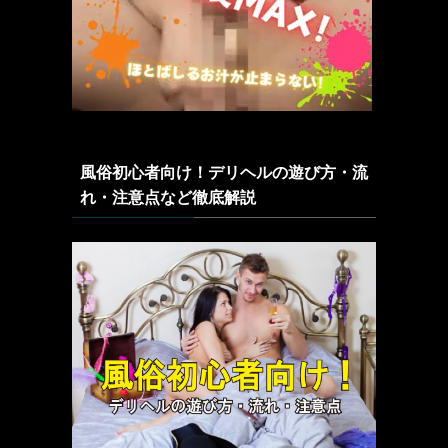
風俗初心者向け！デリヘルの遊び方・流
れ・注意点など徹底解説