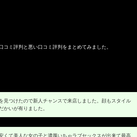
い口コミ評判と悪い口コミ評判をまとめてみました。
を見つけたので新人チャンスで来店しました。顔もスタイル
だかいが有りました。
安くて美人な女の子と濃厚いちゃラブセックスが出来て最高