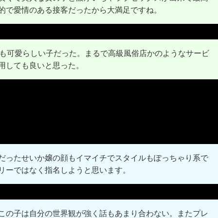
的で愛情のある接客だったから大満足ですね。
ても可愛らしい子だった。まるで高級風俗店かのようなサービ
用しても良いと思った。
だったせいか嬢の顔もイマイチでスタイルもぽっちゃり系で
リーではなく指名しようと思います。
この子は自分の世界観が強く話もあまり合わない。またプレ