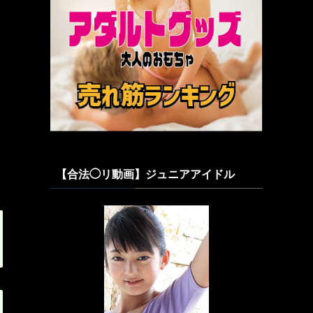
【合法◯リ動画】ジュニアアイドル