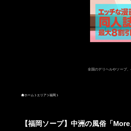
全国のデリヘルやソープ、
ホーム
エリア
福岡
【福岡ソープ】中洲の風俗「Mor