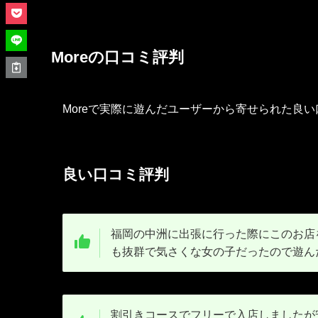
Moreの口コミ評判
Moreで実際に遊んだユーザーから寄せられた良
良い口コミ評判
福岡の中洲に出張に行った際にこのお店
も抜群で気さくな女の子だったので遊ん
割引きコースでフリーで入店しましたが