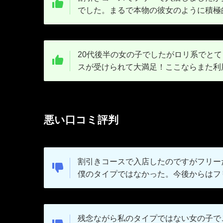
でした。まるで本物の彼女のように積極
20代後半の女の子でしたがロリ系でと
スが受けられて大満足！ここならまた利
悪い口コミ評判
割引きコースで入店したのですがフリー
僕のタイプではなかった。今後からはフ
残念ながら私のタイプではない女の子で