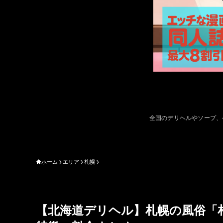
全国のデリヘルやソープ、
ホーム
エリア
札幌
【北海道デリヘル】札幌の風俗「