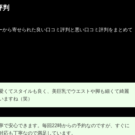
評判
ーから寄せられた良い口コミ評判と悪い口コミ評判をまとめて
愛くてスタイルも良く、美巨乳でウエストや脚も細くて綺麗
いますね（笑）
寧で安心できます。毎回22時からの予約なのですが、すぐに
対応も丁寧なので満足しています。