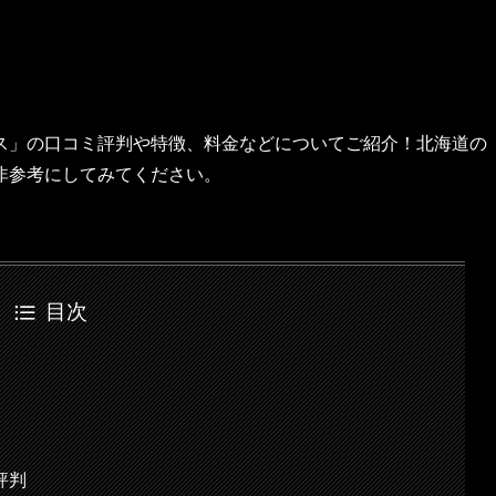
ス」の口コミ評判や特徴、料金などについてご紹介！北海道の
非参考にしてみてください。
目次
評判