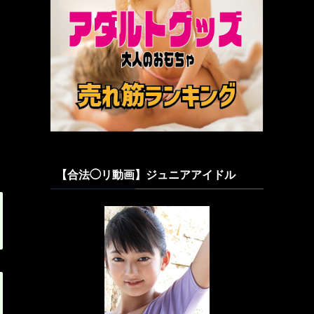
【合法◯リ動画】ジュニアアイドル