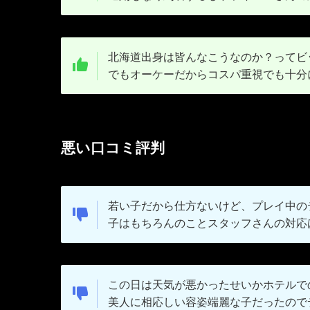
北海道出身は皆んなこうなのか？ってビ
でもオーケーだからコスパ重視でも十分
悪い口コミ評判
若い子だから仕方ないけど、プレイ中の
子はもちろんのことスタッフさんの対応
この日は天気が悪かったせいかホテルで
美人に相応しい容姿端麗な子だったので