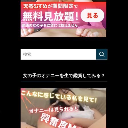
女の子のオナニーを生で鑑賞してみる？
3