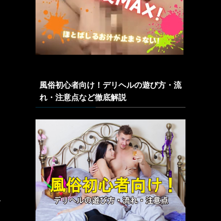
風俗初心者向け！デリヘルの遊び方・流
れ・注意点など徹底解説
で