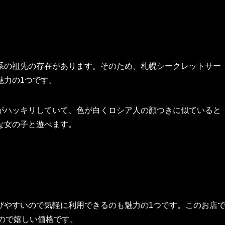
系の祖先の存在があります。そのため、札幌シークレットサー
魅力の1つです。
がハッキリしていて、色が白くロシア人の顔つきに似ていると
な女の子と遊べます。
びやすいので気軽に利用できるのも魅力の1つです。このお店
なので嬉しい価格です。