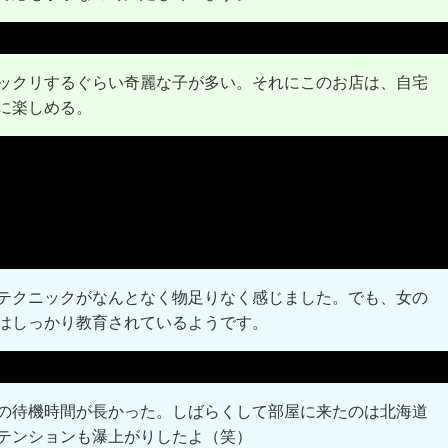
ックリするぐらい奇麗な子が多い。それにこのお店は、自宅
に楽しめる。
テクニックがなんとなく物足りなく感じました。でも、女の
はしっかり教育されているようです。
の待機時間が長かった。しばらくして部屋に来たのは北海道
テンションも瀑上がりしたよ（笑）